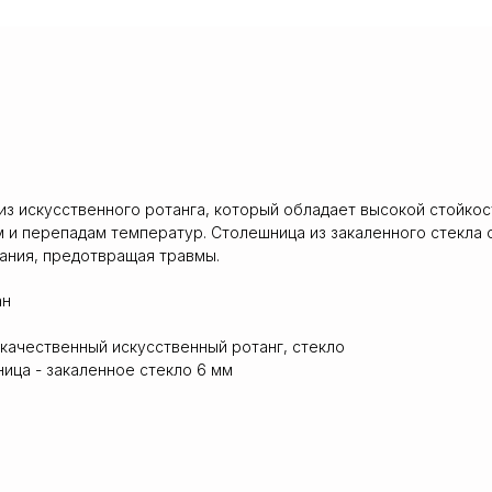
 из искусственного ротанга, который обладает высокой стойкос
 и перепадам температур. Столешница из закаленного стекла
ания, предотвращая травмы.
ан
окачественный искусственный ротанг, стекло
ица - закаленное стекло 6 мм