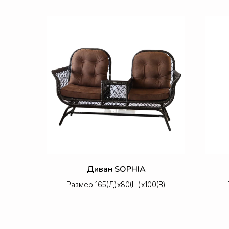
Диван SOPHIA
Размер 165(Д)x80(Ш)x100(В)