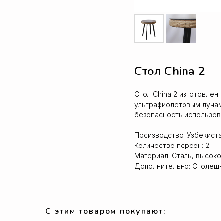
Стол China 2
Стол China 2 изготовлен
ультрафиолетовым лучам
безопасность использов
Производство: Узбекист
Количество персон: 2
Материал: Сталь, высок
Дополнительно: Столешн
С этим товаром покупают: