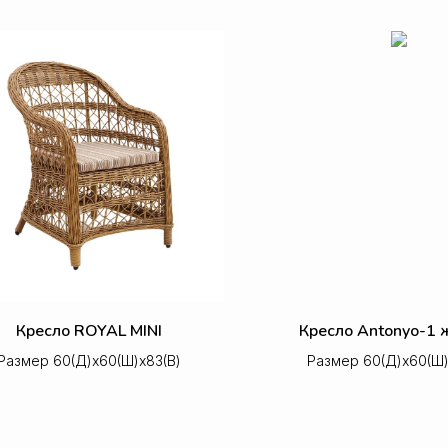
Кресло ROYAL MINI
Кресло Antonyo-1 
Размер 60(Д)х60(Ш)х83(В)
Размер 60(Д)х60(Ш)