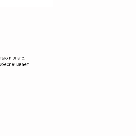
тью к влаге,
 обеспечивает