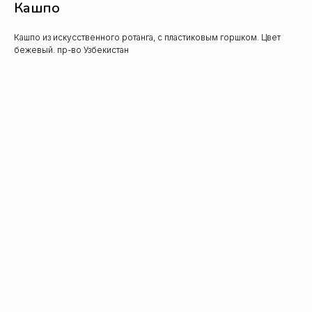
Кашпо
Кашпо из искусственного ротанга, с пластиковым горшком. Цвет
бежевый. пр-во Узбекистан